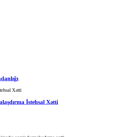
danlığı
aşdırma İstehsal Xətti