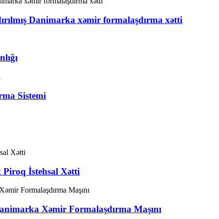
ırılmış Danimarka xəmir formalaşdırma xətti
lığı
rma Sistemi
Piroq İstehsal Xətti
Danimarka Xəmir Formalaşdırma Maşını